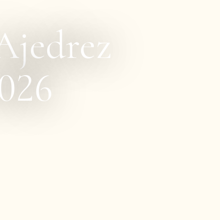
Ajedrez
2026