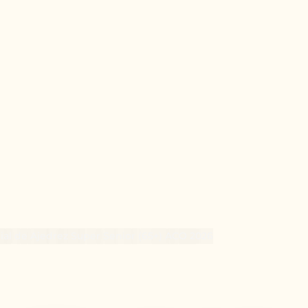
l de Ajedrez Super Senior (65+) ACO 2026