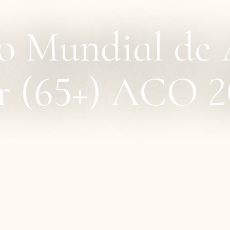
 Mundial de 
or (65+) ACO 