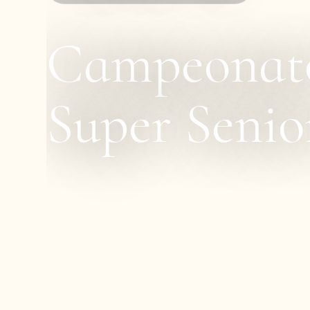
Campeonato
Super Seni