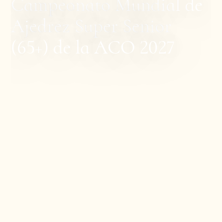
Campeonato Mundial de
Ajedrez Super Senior
(65+) de la ACO 2027