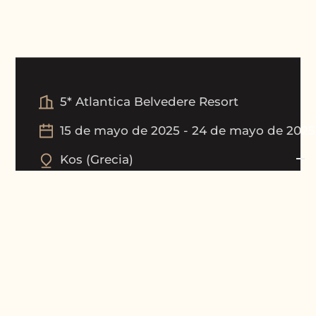
5* Atlantica Belvedere Resort
15 de mayo de 2025
-
24 de mayo de 2025
Kos
(
Grecia
)
Galería de imágenes del torneo
Galería de la ceremonia de entrega de p