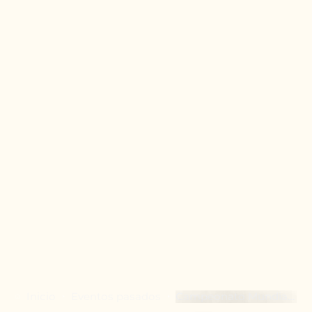
Inicio
Eventos pasados
Campeonato Mundial
de Ajedrez Super